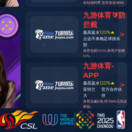
战略，
全国化布局。