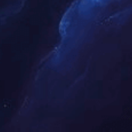
经典产品系
C
lassic Product Series